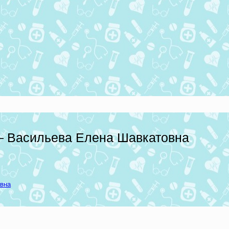
— Васильева Елена Шавкатовна
вна