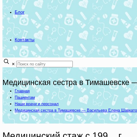
Блог
Контакты
✕
Медицинская сестра в Тимашевске 
Главная
Пациентам
Наши врачи и персонал
Медицинская сестра в Тимашевске — Васильева Елена Шавкато
Медицинский стаж с 199__г.