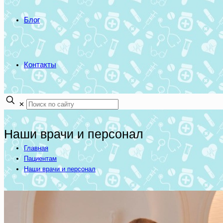
Блог
Контакты
✕
Наши врачи и персонал
Главная
Пациентам
Наши врачи и персонал