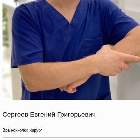
Сергеев Евгений Григорьевич
Врач-онколог, хирург