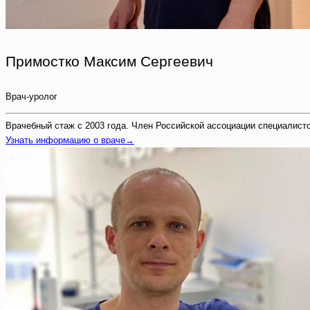
Примостко Максим Сергеевич
Врач-уролог
Врачебный стаж с 2003 года. Член Российской ассоциации специалисто
Узнать информацию о враче→