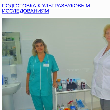
ПОДГОТОВКА К УЛЬТРАЗВУКОВЫМ
ИССЛЕДОВАНИЯМ