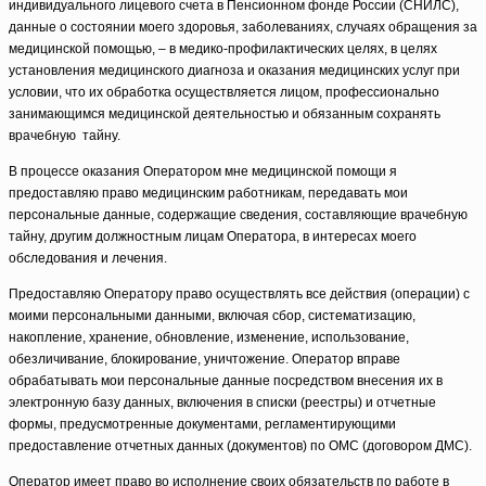
индивидуального лицевого счета в Пенсионном фонде России (СНИЛС),
данные о состоянии моего здоровья, заболеваниях, случаях обращения за
медицинской помощью, – в медико-профилактических целях, в целях
установления медицинского диагноза и оказания медицинских услуг при
условии, что их обработка осуществляется лицом, профессионально
занимающимся медицинской деятельностью и обязанным сохранять
врачебную тайну.
В процессе оказания Оператором мне медицинской помощи я
предоставляю право медицинским работникам, передавать мои
персональные данные, содержащие сведения, составляющие врачебную
тайну, другим должностным лицам Оператора, в интересах моего
обследования и лечения.
Предоставляю Оператору право осуществлять все действия (операции) с
моими персональными данными, включая сбор, систематизацию,
накопление, хранение, обновление, изменение, использование,
обезличивание, блокирование, уничтожение. Оператор вправе
обрабатывать мои персональные данные посредством внесения их в
электронную базу данных, включения в списки (реестры) и отчетные
формы, предусмотренные документами, регламентирующими
предоставление отчетных данных (документов) по ОМС (договором ДМС).
Оператор имеет право во исполнение своих обязательств по работе в