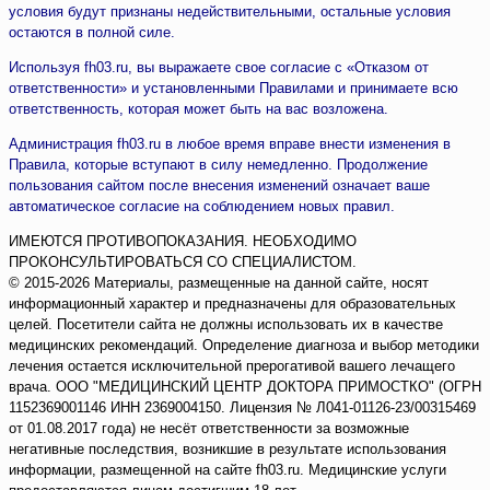
условия будут признаны недействительными, остальные условия
остаются в полной силе.
Используя fh03.ru, вы выражаете свое согласие с «Отказом от
ответственности» и установленными Правилами и принимаете всю
ответственность, которая может быть на вас возложена.
Администрация fh03.ru в любое время вправе внести изменения в
Правила, которые вступают в силу немедленно. Продолжение
пользования сайтом после внесения изменений означает ваше
автоматическое согласие на соблюдением новых правил.
ИМЕЮТСЯ ПРОТИВОПОКАЗАНИЯ. НЕОБХОДИМО
ПРОКОНСУЛЬТИРОВАТЬСЯ СО СПЕЦИАЛИСТОМ.
© 2015-2026 Материалы, размещенные на данной сайте, носят
информационный характер и предназначены для образовательных
целей. Посетители сайта не должны использовать их в качестве
медицинских рекомендаций. Определение диагноза и выбор методики
лечения остается исключительной прерогативой вашего лечащего
врача. ООО "МЕДИЦИНСКИЙ ЦЕНТР ДОКТОРА ПРИМОСТКО" (ОГРН
1152369001146 ИНН 2369004150. Лицензия № Л041-01126-23/00315469
от 01.08.2017 года) не несёт ответственности за возможные
негативные последствия, возникшие в результате использования
информации, размещенной на сайте fh03.ru. Медицинские услуги