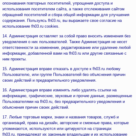
опознавания повторных посетителей, упрощения доступа и
использования посетителем сайта, а также отслеживания сайтом
обращений посетителей и сбора общей информации для улучшения
содержания. Пользуясь fh03.ru, вы выражаете свое согласие на
использование fh03.ru cookies.
14. Администрация оставляет за собой право вносить изменения без
уведомления о них пользователей. Также Администрация не несет
ответственности за изменение, редактирование или удаление любой
информации, добавленной вами на fh03.ru или другие связанные с
ним проекты.
15. Администрация вправе отказать в доступе к fh03.ru любому
Пользователю, или группе Пользователей без объяснения причин
своих действий и предварительного уведомления.
16. Администрация вправе изменять либо удалять ссылки на
информацию, графические, звуковые и прочие данные, размещенные
Пользователями на fh03.ru, без предварительного уведомления и
объяснения причин своих действий.
17. Любые торговые марки, знаки и названия товаров, служб и
организаций, права на дизайн, авторские и смежные права, которые
упоминаются, используются или цитируются на страницах
fh03.ru, принадлежат их законным владельцам и их использование