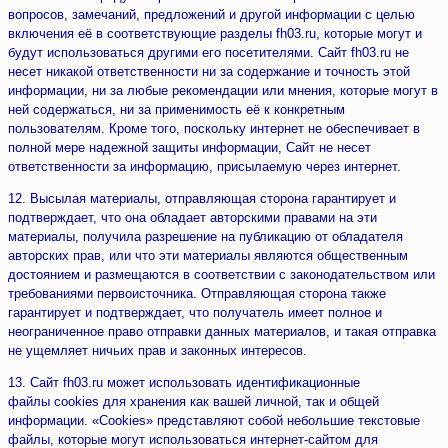
вопросов, замечаний, предложений и другой информации с целью
включения её в соответствующие разделы fh03.ru, которые могут и
будут использоваться другими его посетителями. Сайт fh03.ru не
несет никакой ответственности ни за содержание и точность этой
информации, ни за любые рекомендации или мнения, которые могут в
ней содержаться, ни за применимость её к конкретным
пользователям. Кроме того, поскольку интернет не обеспечивает в
полной мере надежной защиты информации, Сайт не несет
ответственности за информацию, присылаемую через интернет.
12. Высылая материалы, отправляющая сторона гарантирует и
подтверждает, что она обладает авторскими правами на эти
материалы, получила разрешение на публикацию от обладателя
авторских прав, или что эти материалы являются общественным
достоянием и размещаются в соответствии с законодательством или
требованиями первоисточника. Отправляющая сторона также
гарантирует и подтверждает, что получатель имеет полное и
неограниченное право отправки данных материалов, и такая отправка
не ущемляет ничьих прав и законных интересов.
13. Сайт fh03.ru может использовать идентификационные
файлы cookies для хранения как вашей личной, так и общей
информации. «Cookies» представляют собой небольшие текстовые
файлы, которые могут использоваться интернет-сайтом для