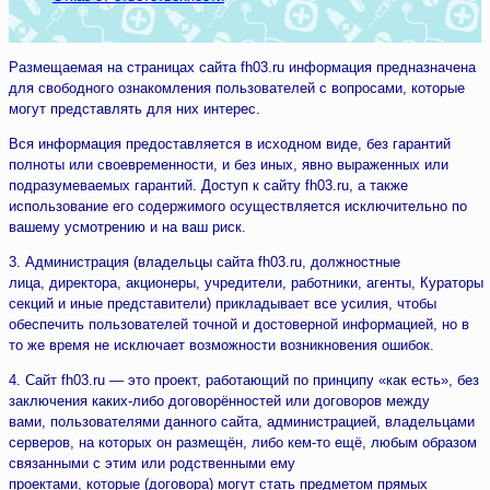
Размещаемая на страницах сайта fh03.ru информация предназначена
для свободного ознакомления пользователей с вопросами, которые
могут представлять для них интерес.
Вся информация предоставляется в исходном виде, без гарантий
полноты или своевременности, и без иных, явно выраженных или
подразумеваемых гарантий. Доступ к сайту fh03.ru, а также
использование его содержимого осуществляется исключительно по
вашему усмотрению и на ваш риск.
3. Администрация (владельцы сайта fh03.ru, должностные
лица, директора, акционеры, учредители, работники, агенты, Кураторы
секций и иные представители) прикладывает все усилия, чтобы
обеспечить пользователей точной и достоверной информацией, но в
то же время не исключает возможности возникновения ошибок.
4. Сайт fh03.ru — это проект, работающий по принципу «как есть», без
заключения каких-либо договорённостей или договоров между
вами, пользователями данного сайта, администрацией, владельцами
серверов, на которых он размещён, либо кем-то ещё, любым образом
связанными с этим или родственными ему
проектами, которые (договора) могут стать предметом прямых