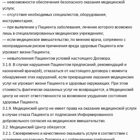
— невозможности обеспечения безопасного оказания медицинской
услуги;
— отсутствия необходимых специалистов, оборудования,
инструментария;
— при выявлении у Пациента заболевания, лечение которого возможно
лишь в специализированных медицинских учреждениях;
— если медицинское вмешательство, по мнению врача, сопряжено с
неоправданным риском причинения вреда здоровью Пациента или
угрожает жизни Пациента;
— невыполнения Пациентом условий настоящего Договора.
3.1.8. В случае нарушения Пациентом предписаний, рекомендаций и
назначений врача(ей), отказаться от настоящего договора с момента
обнаружения этих нарушений, если прекращение оказания медицинских
услуг не угрожает жизни Пациента и здоровью окружающих. При этом
стоимость фактически оказанных услуг не возвращается, а Медицинский
центр не несет ответственности за возможное ухудшение состояния
здоровья Пациента.
3.1.9. Медицинский центр не имеет права на оказание медицинской услуги
в случае отказа Пациента от подписания Информированного
добровольного согласия на медицинское вмешательство.
3.2. Медицинский Центр обязуется:
3.2.1. Своевременно и качественно оказывать услуги в соответствии с
условиями настоящего Договора и с соблюдением требований