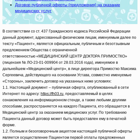
Договор публичной оферты (предложения) на оказание
медицинских услуг
В соответствии со ст. 437 Гражданского кодекса Российской Федерации
данный документ, адресованный физическим лицам, именуемым далее по
тексту «Пациент», является официальным, публичным и безотзывным
предложением Общества с ограниченной
ответственностью «МЕДИЦИНСКИЙ ЦЕНТР ДОКТОРА ПРИМОСТКО»
(лицензия № ЛО-23-01-009904 от 28.03.2016 года), именуемое в
дальнейшем «Медицинский центр», в лице директора Примостко Максима
Сергеевича, действующего на основании Устава, совместно именуемые
«Стороны», заключить договор на указанных ниже условиях:
1.1. Настоящий документ – публичная оферта, опубликованный в сети
Интернет по адресу:
https://fh03.ru
, предоставляемый в целях
ознакомления на информационном стенде, а также любыми другими
способами, распространяется на каждого Пациента, кто обращается в
Медицинский центр за оказанием медицинских услуг. По требованию
Пациента данный договор может быть предоставлен ему в печатной
форме.
1.2. Полным и безоговорочным акцептом настоящей публичной оферты
является осуществление Пациентом первой оплаты предложенных