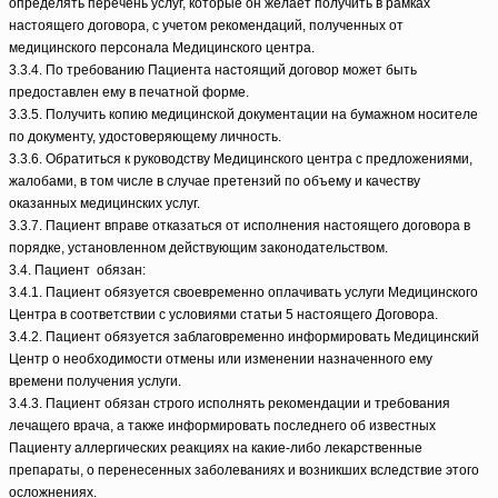
определять перечень услуг, которые он желает получить в рамках
настоящего договора, с учетом рекомендаций, полученных от
медицинского персонала Медицинского центра.
3.3.4. По требованию Пациента настоящий договор может быть
предоставлен ему в печатной форме.
3.3.5. Получить копию медицинской документации на бумажном носителе
по документу, удостоверяющему личность.
3.3.6. Обратиться к руководству Медицинского центра с предложениями,
жалобами, в том числе в случае претензий по объему и качеству
оказанных медицинских услуг.
3.3.7. Пациент вправе отказаться от исполнения настоящего договора в
порядке, установленном действующим законодательством.
3.4. Пациент обязан:
3.4.1. Пациент обязуется своевременно оплачивать услуги Медицинского
Центра в соответствии с условиями статьи 5 настоящего Договора.
3.4.2. Пациент обязуется заблаговременно информировать Медицинский
Центр о необходимости отмены или изменении назначенного ему
времени получения услуги.
3.4.3. Пациент обязан строго исполнять рекомендации и требования
лечащего врача, а также информировать последнего об известных
Пациенту аллергических реакциях на какие-либо лекарственные
препараты, о перенесенных заболеваниях и возникших вследствие этого
осложнениях.