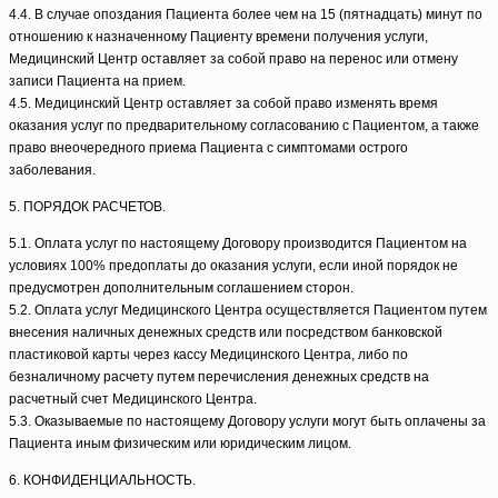
4.4. В случае опоздания Пациента более чем на 15 (пятнадцать) минут по
отношению к назначенному Пациенту времени получения услуги,
Медицинский Центр оставляет за собой право на перенос или отмену
записи Пациента на прием.
4.5. Медицинский Центр оставляет за собой право изменять время
оказания услуг по предварительному согласованию с Пациентом, а также
право внеочередного приема Пациента с симптомами острого
заболевания.
5. ПОРЯДОК РАСЧЕТОВ.
5.1. Оплата услуг по настоящему Договору производится Пациентом на
условиях 100% предоплаты до оказания услуги, если иной порядок не
предусмотрен дополнительным соглашением сторон.
5.2. Оплата услуг Медицинского Центра осуществляется Пациентом путем
внесения наличных денежных средств или посредством банковской
пластиковой карты через кассу Медицинского Центра, либо по
безналичному расчету путем перечисления денежных средств на
расчетный счет Медицинского Центра.
5.3. Оказываемые по настоящему Договору услуги могут быть оплачены за
Пациента иным физическим или юридическим лицом.
6. КОНФИДЕНЦИАЛЬНОСТЬ.