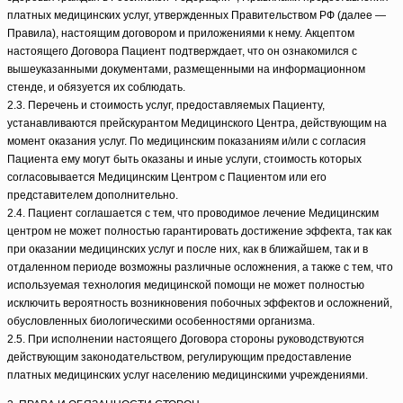
платных медицинских услуг, утвержденных Правительством РФ (далее —
Правила), настоящим договором и приложениями к нему. Акцептом
настоящего Договора Пациент подтверждает, что он ознакомился с
вышеуказанными документами, размещенными на информационном
стенде, и обязуется их соблюдать.
2.3. Перечень и стоимость услуг, предоставляемых Пациенту,
устанавливаются прейскурантом Медицинского Центра, действующим на
момент оказания услуг. По медицинским показаниям и/или с согласия
Пациента ему могут быть оказаны и иные услуги, стоимость которых
согласовывается Медицинским Центром с Пациентом или его
представителем дополнительно.
2.4. Пациент соглашается с тем, что проводимое лечение Медицинским
центром не может полностью гарантировать достижение эффекта, так как
при оказании медицинских услуг и после них, как в ближайшем, так и в
отдаленном периоде возможны различные осложнения, а также с тем, что
используемая технология медицинской помощи не может полностью
исключить вероятность возникновения побочных эффектов и осложнений,
обусловленных биологическими особенностями организма.
2.5. При исполнении настоящего Договора стороны руководствуются
действующим законодательством, регулирующим предоставление
платных медицинских услуг населению медицинскими учреждениями.