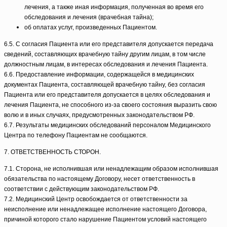
лечения, а также иная информация, полученная во время его
обследования и лечения (врачебная тайна);
об оплатах услуг, произведенных Пациентом.
6.5. С согласия Пациента или его представителя допускается передача
сведений, составляющих врачебную тайну другим лицам, в том числе
должностным лицам, в интересах обследования и лечения Пациента.
6.6. Предоставление информации, содержащейся в медицинских
документах Пациента, составляющей врачебную тайну, без согласия
Пациента или его представителя допускается в целях обследования и
лечения Пациента, не способного из-за своего состояния выразить свою
волю и в иных случаях, предусмотренных законодательством РФ.
6.7. Результаты медицинских обследований персоналом Медицинского
Центра по телефону Пациентам не сообщаются.
7. ОТВЕТСТВЕННОСТЬ СТОРОН.
7.1. Сторона, не исполнившая или ненадлежащим образом исполнившая
обязательства по настоящему Договору, несет ответственность в
соответствии с действующим законодательством РФ.
7.2. Медицинский Центр освобождается от ответственности за
неисполнение или ненадлежащее исполнение настоящего Договора,
причиной которого стало нарушение Пациентом условий настоящего