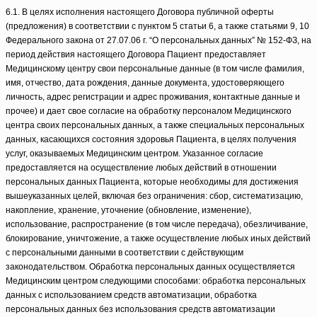
6.1. В целях исполнения настоящего Договора публичной оферты
(предложения) в соответствии с пунктом 5 статьи 6, а также статьями 9, 10
Федерального закона от 27.07.06 г. “О персональных данных” № 152-ФЗ, на
период действия настоящего Договора Пациент предоставляет
Медицинскому центру свои персональные данные (в том числе фамилия,
имя, отчество, дата рождения, данные документа, удостоверяющего
личность, адрес регистрации и адрес проживания, контактные данные и
прочее) и дает свое согласие на обработку персоналом Медицинского
центра своих персональных данных, а также специальных персональных
данных, касающихся состояния здоровья Пациента, в целях получения
услуг, оказываемых Медицинским центром. Указанное согласие
предоставляется на осуществление любых действий в отношении
персональных данных Пациента, которые необходимы для достижения
вышеуказанных целей, включая без ограничения: сбор, систематизацию,
накопление, хранение, уточнение (обновление, изменение),
использование, распространение (в том числе передача), обезличивание,
блокирование, уничтожение, а также осуществление любых иных действий
с персональными данными в соответствии с действующим
законодательством. Обработка персональных данных осуществляется
Медицинским центром следующими способами: обработка персональных
данных с использованием средств автоматизации, обработка
персональных данных без использования средств автоматизации