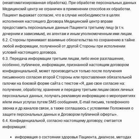
(неавтоматизированная обработка). При обработке персональных данных
Медицинский центр не ограничен в применении способов их обработки.
Пациент выражает согласие, что в случае необходимости в целях
исполнения настоящего Договора Медицинский центр вправе
предоставить персональные данные Пациента третьему лицу (в т.ч.
дочерним и зависимым), их агентам и иным уполномоченным ими лицам.
6.2. Стороны принимают взаимные обязательства по сохранению в тайне
любой информации, полученной от другой Стороны при исполнении
условий настоящего договора.
6.3. Передача информации третьим лицам, либо иное разглашение,
особенно, публичное, информации, признанной настоящим договором
конфиденциальной, может производиться только после получения
письменного согласия второй Стороны или проставления обязательной
галочки на боковой форме сайта с текстом «Я, даю свое согласие на:
получение, обработку, хранение и передачу третьим лицам своих личных
персональных данных, получать рекламную информацию о мероприятиях
и/или иных услугах путем SMS сообщения, E-mail письма, телефонного
звонка и др.каналов связи, а также соглашаюсь с условиями Положения о
защите персональных данных и Договором публичной оферты».
6.4. Конфиденциальной, согласно настоящему договору, считается
информация:
информация о состоянии здоровья Пациента, диагнозе, методах