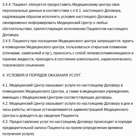
3.4.4. Пациент обязуется предоставить Медицинскому центру свои
персональные данные в соответствии с п.6.1. настоящего Договора,
надлежащим образом исполнять условия настоящего Договора и
своевременно информировать Медицинский Центр о любых
обстоятельствах, препятствующих исполнению Пациентом настоящего
Договора.
3.4.5. Пациенту при посещении Медицинского центра запрещается: курить
в помещении Медицинского центра, пользоваться открытым пламенем
(спичками, зажигалкой и пр.), приносить с собой легковоспламеняющиеся и
горючие жидкости, приходить в состоянии алкогольного, наркологического,
токсического опьянения.
4. УСЛОВИЯ И ПОРЯДОК ОКАЗАНИЯ УСЛУГ.
4.1. Медицинский Центр оказывает услуги по настоящему Договору в
помещениях Медицинского Центра, а также в медицинских учреждениях,
имеющих с Медицинским Центром соответствующие договоры.
4.2. Медицинский Центр оказывает услуги по настоящему Договору в дни и
часы работы, которые устанавливаются администрацией Медицинского
Центра и доводятся до сведения Пациента.
4.3. Предоставление услуг по настоящему Договору происходит в порядке
предварительной записи Пациента на прием (определение времени
получения услуги).