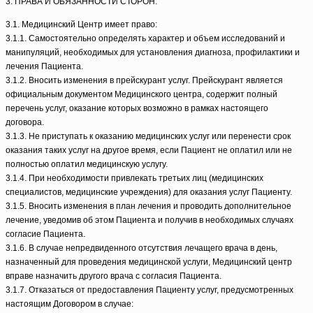
3. ПРАВА И ОБЯЗАННОСТИ СТОРОН.
3.1. Медицинский Центр имеет право:
3.1.1. Самостоятельно определять характер и объем исследований и
манипуляций, необходимых для установления диагноза, профилактики и
лечения Пациента.
3.1.2. Вносить изменения в прейскурант услуг. Прейскурант является
официальным документом Медицинского центра, содержит полный
перечень услуг, оказание которых возможно в рамках настоящего
договора.
3.1.3. Не приступать к оказанию медицинских услуг или перенести срок
оказания таких услуг на другое время, если Пациент не оплатил или не
полностью оплатил медицинскую услугу.
3.1.4. При необходимости привлекать третьих лиц (медицинских
специалистов, медицинские учреждения) для оказания услуг Пациенту.
3.1.5. Вносить изменения в план лечения и проводить дополнительное
лечение, уведомив об этом Пациента и получив в необходимых случаях
согласие Пациента.
3.1.6. В случае непредвиденного отсутствия лечащего врача в день,
назначенный для проведения медицинской услуги, Медицинский центр
вправе назначить другого врача с согласия Пациента.
3.1.7. Отказаться от предоставления Пациенту услуг, предусмотренных
настоящим Договором в случае: