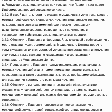
действующего законодательства при условии, что Пациент даст на это
Информированное добровольное согласие.
3.2.2. В своей деятельности по оказанию медицинских услуг использовать
методы профилактики, диагностики, лечения, медицинские технологии,
лекарственные средства, иммунобиологические препараты и
дезинфекционные средства, разрешенные к применению в
установленном действующим законодательством порядке.
3.2.3. Обеспечить Пациента информацией, включающей в себя сведения о
месте оказания услуг, режиме работы Медицинского Центра, перечне
услуг с указанием их стоимости, об условиях предоставления и получения
этих услуг, а также сведения о квалификации и сертификации
специалистов Медицинского Центра.
3.2.4. Предоставлять Пациенту полную информацию о назначениях,
методах лечения, действиях применяемых препаратов, возможных
последствиях, а также рекомендациях, которые необходимо соблюдать
для сохранения достигнутого результата лечения.
3.2.5. Обеспечить выполнение принятых на себя обязательств по
оказанию услуг силами собственных специалистов и/или сотрудников
медицинских учреждений, имеющих с Медицинским Центром договорные
отношения.
3.2.6. Обеспечить Пациенту непосредственное ознакомление с
медицинской документацией, отражающей состояние его здоровья, и