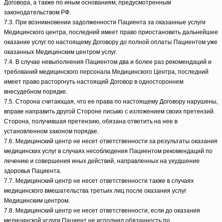
Договора, а также по иным основаниям, предусмотренным
законодательством РФ.
7.3. При возникновении задолженности Пациента за оказанные услуги
Медицинского центра, последний имеет право приостановить дальнейшее
оказание услуг по настоящему Договору до полной оплаты Пациентом уже
оказанных Медицинским центром услуг.
7.4. В случае невыполнения Пациентом два и более раз рекомендаций и
требований медицинского персонала Медицинского Центра, последний
имеет право расторгнуть настоящий Договор в одностороннем
внесудебном порядке.
7.5. Сторона считающая, что ее права по настоящему Договору нарушены,
вправе направить другой Стороне письмо с изложением своих претензий.
Сторона, получившая претензию, обязана ответить на нее в
установленном законом порядке.
7.6. Медицинский центр не несет ответственности за результаты оказания
медицинских услуг в случаях несоблюдения Пациентом рекомендаций по
лечению и совершения иных действий, направленных на ухудшение
здоровья Пациента.
7.7. Медицинский центр не несет ответственности также в случаях
медицинского вмешательства третьих лиц после оказания услуг
Медицинским центром.
7.8. Медицинский центр не несет ответственности, если до оказания
медицинской услуги Пациент не исполнил обязанность по