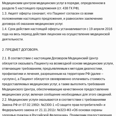
Медицинским центром медицинских услуг в порядке, определенном в
разделе 5 настоящего предложения (ст. 438 ГК РФ).
1.3. Акцепт оферты означает, что Пациент согласен со всеми
положениями настоящего предложения, и равносилен заключению
договора об оказании медицинских услуг.
1.4. Срок действия настоящей оферты устанавливается с 19 апреля 2016
года на весь период действия лицензии на осуществление медицинской
деятельности.
2. ПРЕДМЕТ ДОГОВОРА.
2.1. В соответствии с настоящим Договором Медицинский Центр
обязуется оказывать Пациенту на возмездной основе медицинские услуги,
отвечающие требованиям, предъявляемым к методам диагностики,
профилактики и лечения, разрешенным на территории РФ (далее –
«услуги»), а Пациент обязуется своевременно оплачивать стоимость
предоставляемых медицинских услуг, а также выполнять требования
Медицинского Центра, обеспечивающие качественное предоставление
медицинских услуг, включая сообщение необходимых для этого сведений.
2.2. Медицинские услуги оказываются в соответствии с требованиями
Закона РФ от 07.02.1992г. №2300-1 «О защите прав потребителей» и
Федерального закона от 21.11.2011г. №323-ФЗ «Об основах охраны
здоровья граждан в Российской Федерации», Правилами предоставления