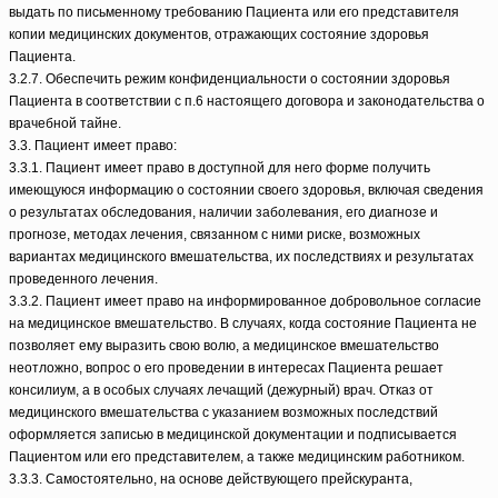
выдать по письменному требованию Пациента или его представителя
копии медицинских документов, отражающих состояние здоровья
Пациента.
3.2.7. Обеспечить режим конфиденциальности о состоянии здоровья
Пациента в соответствии с п.6 настоящего договора и законодательства о
врачебной тайне.
3.3. Пациент имеет право:
3.3.1. Пациент имеет право в доступной для него форме получить
имеющуюся информацию о состоянии своего здоровья, включая сведения
о результатах обследования, наличии заболевания, его диагнозе и
прогнозе, методах лечения, связанном с ними риске, возможных
вариантах медицинского вмешательства, их последствиях и результатах
проведенного лечения.
3.3.2. Пациент имеет право на информированное добровольное согласие
на медицинское вмешательство. В случаях, когда состояние Пациента не
позволяет ему выразить свою волю, а медицинское вмешательство
неотложно, вопрос о его проведении в интересах Пациента решает
консилиум, а в особых случаях лечащий (дежурный) врач. Отказ от
медицинского вмешательства с указанием возможных последствий
оформляется записью в медицинской документации и подписывается
Пациентом или его представителем, а также медицинским работником.
3.3.3. Самостоятельно, на основе действующего прейскуранта,