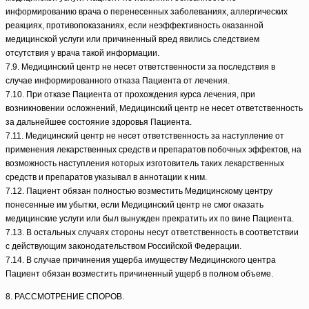
информированию врача о перенесенных заболеваниях, аллергических
реакциях, противопоказаниях, если неэффективность оказанной
медицинской услуги или причиненный вред явились следствием
отсутствия у врача такой информации.
7.9. Медицинский центр не несет ответственности за последствия в
случае информированного отказа Пациента от лечения.
7.10. При отказе Пациента от прохождения курса лечения, при
возникновении осложнений, Медицинский центр не несет ответственность
за дальнейшее состояние здоровья Пациента.
7.11. Медицинский центр не несет ответственность за наступление от
применения лекарственных средств и препаратов побочных эффектов, на
возможность наступления которых изготовитель таких лекарственных
средств и препаратов указывал в аннотации к ним.
7.12. Пациент обязан полностью возместить Медицинскому центру
понесенные им убытки, если Медицинский центр не смог оказать
медицинские услуги или был вынужден прекратить их по вине Пациента.
7.13. В остальных случаях стороны несут ответственность в соответствии
с действующим законодательством Российской Федерации.
7.14. В случае причинения ущерба имуществу Медицинского центра
Пациент обязан возместить причиненный ущерб в полном объеме.
8. РАССМОТРЕНИЕ СПОРОВ.