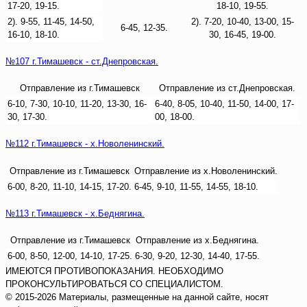
17-20, 19-15.
18-10, 19-55.
2). 9-55, 11-45, 14-50,
2). 7-20, 10-40, 13-00, 15-
6-45, 12-35.
16-10, 18-10.
30, 16-45, 19-00.
№107 г.Тимашевск - ст.Днепровская.
Отправление из г.Тимашевск
Отправление из ст.Днепровская.
6-10, 7-30, 10-10, 11-20, 13-30, 16-
6-40, 8-05, 10-40, 11-50, 14-00, 17-
30, 17-30.
00, 18-00.
№112 г.Тимашевск - х.Новоленинский.
Отправление из г.Тимашевск
Отправление из х.Новоленинский.
6-00, 8-20, 11-10, 14-15, 17-20.
6-45, 9-10, 11-55, 14-55, 18-10.
№113 г.Тимашевск - х.Беднягина.
Отправление из г.Тимашевск
Отправление из х.Беднягина.
6-00, 8-50, 12-00, 14-10, 17-25.
6-30, 9-20, 12-30, 14-40, 17-55.
ИМЕЮТСЯ ПРОТИВОПОКАЗАНИЯ. НЕОБХОДИМО
ПРОКОНСУЛЬТИРОВАТЬСЯ СО СПЕЦИАЛИСТОМ.
© 2015-2026 Материалы, размещенные на данной сайте, носят