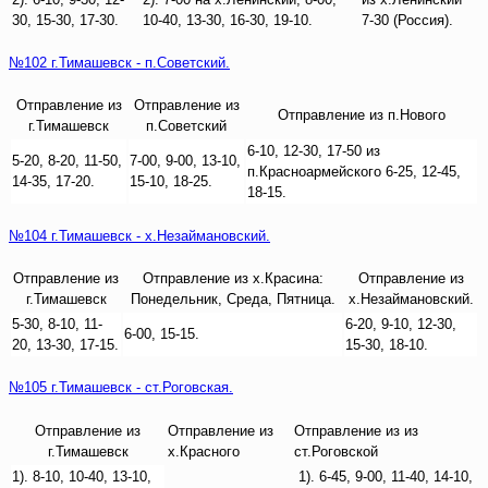
30, 15-30, 17-30.
10-40, 13-30, 16-30, 19-10.
7-30 (Россия).
№102 г.Тимашевск - п.Советский.
Отправление из
Отправление из
Отправление из п.Нового
г.Тимашевск
п.Советский
6-10, 12-30, 17-50 из
5-20, 8-20, 11-50,
7-00, 9-00, 13-10,
п.Красноармейского 6-25, 12-45,
14-35, 17-20.
15-10, 18-25.
18-15.
№104 г.Тимашевск - х.Незаймановский.
Отправление из
Отправление из х.Красина:
Отправление из
г.Тимашевск
Понедельник, Среда, Пятница.
х.Незаймановский.
5-30, 8-10, 11-
6-20, 9-10, 12-30,
6-00, 15-15.
20, 13-30, 17-15.
15-30, 18-10.
№105 г.Тимашевск - ст.Роговская.
Отправление из
Отправление из
Отправление из из
г.Тимашевск
х.Красного
ст.Роговской
1). 8-10, 10-40, 13-10,
1). 6-45, 9-00, 11-40, 14-10,