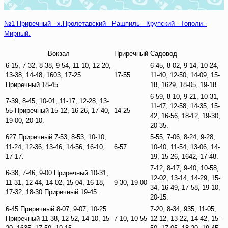
№1 Приречный - х.Пролетарский - Рашпиль - Крупский - Тополи -
Мирный.
Вокзал
Приречный
Садовод
6-15, 7-32, 8-38, 9-54, 11-10, 12-20,
6-45, 8-02, 9-14, 10-24,
13-38, 14-48, 1603, 17-25
17-55
11-40, 12-50, 14-09, 15-
Приречный 18-45.
18, 1629, 18-05, 19-18.
6-59, 8-10, 9-21, 10-31,
7-39, 8-45, 10-01, 11-17, 12-28, 13-
11-47, 12-58, 14-35, 15-
55 Приречный 15-12, 16-26, 17-40,
14-25
42, 16-56, 18-12, 19-30,
19-00, 20-10.
20-35.
627 Приречный 7-53, 8-53, 10-10,
5-55, 7-06, 8-24, 9-28,
11-24, 12-36, 13-46, 14-56, 16-10,
6-57
10-40, 11-54, 13-06, 14-
17-17.
19, 15-26, 1642, 17-48.
7-12, 8-17, 9-40, 10-58,
6-38, 7-46, 9-00 Приречный 10-31,
12-02, 13-14, 14-29, 15-
11-31, 12-44, 14-02, 15-04, 16-18,
9-30, 19-00
34, 16-49, 17-58, 19-10,
17-32, 18-30 Приречный 19-45.
20-15.
6-45 Приречный 8-07, 9-07, 10-25
7-20, 8-34, 935, 11-05,
Приречный 11-38, 12-52, 14-10, 15-
7-10, 10-55
12-12, 13-22, 14-42, 15-